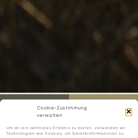
Cookie-Zustimmung
verwalten
Um dir ein optimales Erlebnis zu bieten, verwenden wir
Technologien wie Cookies, um Geräteinformationen zu